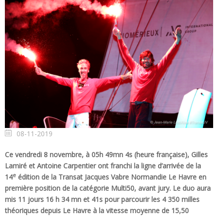
08-11-2019
Ce vendredi 8 novembre, à 05h 49mn 4s (heure française), Gilles
Lamiré et Antoine Carpentier ont franchi la ligne d’arrivée de la
e
14
édition de la Transat Jacques Vabre Normandie Le Havre en
première position de la catégorie Multi50, avant jury. Le duo aura
mis 11 jours 16 h 34 mn et 41s pour parcourir les 4 350 milles
théoriques depuis Le Havre à la vitesse moyenne de 15,50