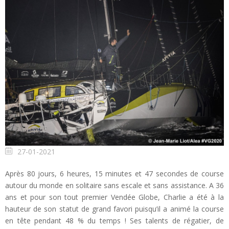
27-01-2021
Après 80 jours, 6 heures, 15 minutes et 47 secondes de course
autour du monde en solitaire sans escale et sans assistance. A 36
ans et pour son tout premier Vendée Globe, Charlie a été à la
hauteur de son statut de grand favori puisqu’il a animé la course
en tête pendant 48 % du temps ! Ses talents de régatier, de