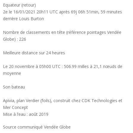
Equateur (retour)
2e le 16/01/2021 20h11 UTC après 69j 06h 51min, 59 minutes
derrière Louis Burton
Nombre de classements en tête (référence pointages Vendée
Globe) : 226
Meilleure distance sur 24 heures
Le 20 novembre à 05h00 UTC : 506.99 milles à 21,1 nœuds de
moyenne
Son bateau
Apivia, plan Verdier (foils), construit chez CDK Technologies et
Mer Concept
Mise à l’eau : août 2019
Source communiqué Vendée Globe