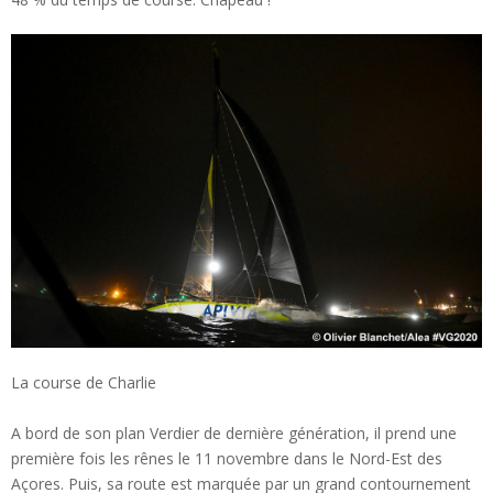
La course de Charlie
A bord de son plan Verdier de dernière génération, il prend une
première fois les rênes le 11 novembre dans le Nord-Est des
Açores. Puis, sa route est marquée par un grand contournement