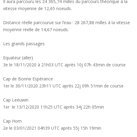
Il aura parcouru les 24 365,74 milles du parcours théorique à la
vitesse moyenne de 12,65 noeuds.
Distance réelle parcourue sur l’eau : 28 267,88 milles à la vitesse
moyenne réelle de 14,67 noeuds.
Les grands passages
Equateur (aller)
3e le 18/11/2020 à 21h03 UTC après 10j 07h 43min de course
Cap de Bonne Espérance
1er le 30/11/2020 23h11 UTC après 22j 09h 51min de course
Cap Leeuwin
1er le 13/12/2020 11h25 UTC après 34j 22h 05min
Cap Horn
2e le 03/01/2021 04h39 UTC après 55j 15h 19min