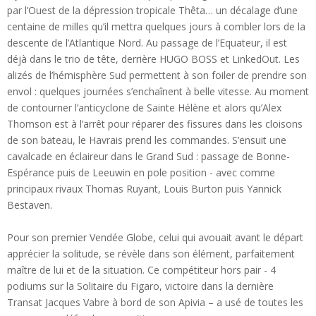
par l’Ouest de la dépression tropicale Thêta… un décalage d’une
centaine de milles qu’il mettra quelques jours à combler lors de la
descente de l’Atlantique Nord. Au passage de l’Equateur, il est
déjà dans le trio de tête, derrière HUGO BOSS et LinkedOut. Les
alizés de l’hémisphère Sud permettent à son foiler de prendre son
envol : quelques journées s’enchaînent à belle vitesse. Au moment
de contourner l’anticyclone de Sainte Hélène et alors qu’Alex
Thomson est à l’arrêt pour réparer des fissures dans les cloisons
de son bateau, le Havrais prend les commandes. S’ensuit une
cavalcade en éclaireur dans le Grand Sud : passage de Bonne-
Espérance puis de Leeuwin en pole position - avec comme
principaux rivaux Thomas Ruyant, Louis Burton puis Yannick
Bestaven.
Pour son premier Vendée Globe, celui qui avouait avant le départ
apprécier la solitude, se révèle dans son élément, parfaitement
maître de lui et de la situation. Ce compétiteur hors pair - 4
podiums sur la Solitaire du Figaro, victoire dans la dernière
Transat Jacques Vabre à bord de son Apivia – a usé de toutes les