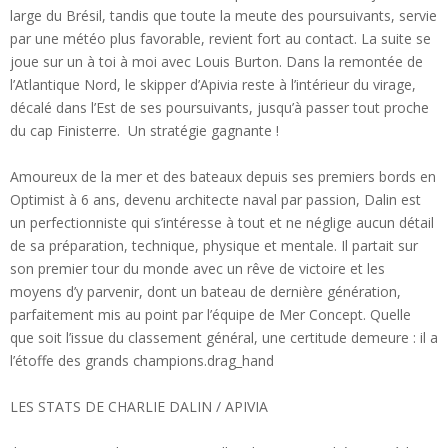
large du Brésil, tandis que toute la meute des poursuivants, servie
par une météo plus favorable, revient fort au contact. La suite se
joue sur un à toi à moi avec Louis Burton. Dans la remontée de
l’Atlantique Nord, le skipper d’Apivia reste à l’intérieur du virage,
décalé dans l’Est de ses poursuivants, jusqu’à passer tout proche
du cap Finisterre. Un stratégie gagnante !
Amoureux de la mer et des bateaux depuis ses premiers bords en
Optimist à 6 ans, devenu architecte naval par passion, Dalin est
un perfectionniste qui s’intéresse à tout et ne néglige aucun détail
de sa préparation, technique, physique et mentale. Il partait sur
son premier tour du monde avec un rêve de victoire et les
moyens d’y parvenir, dont un bateau de dernière génération,
parfaitement mis au point par l’équipe de Mer Concept. Quelle
que soit l’issue du classement général, une certitude demeure : il a
l’étoffe des grands champions.drag_hand
LES STATS DE CHARLIE DALIN / APIVIA