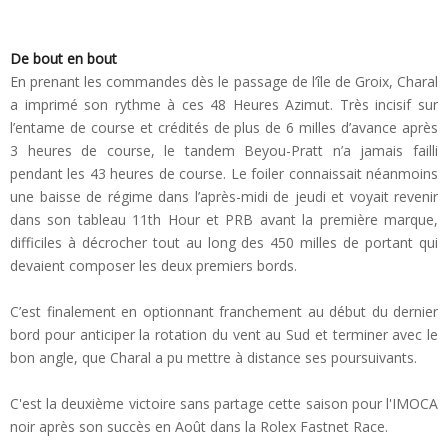
De bout en bout
En prenant les commandes dès le passage de l’île de Groix, Charal
a imprimé son rythme à ces 48 Heures Azimut. Très incisif sur
l’entame de course et crédités de plus de 6 milles d’avance après
3 heures de course, le tandem Beyou-Pratt n’a jamais failli
pendant les 43 heures de course. Le foiler connaissait néanmoins
une baisse de régime dans l’après-midi de jeudi et voyait revenir
dans son tableau 11th Hour et PRB avant la première marque,
difficiles à décrocher tout au long des 450 milles de portant qui
devaient composer les deux premiers bords.
C’est finalement en optionnant franchement au début du dernier
bord pour anticiper la rotation du vent au Sud et terminer avec le
bon angle, que Charal a pu mettre à distance ses poursuivants.
C'est la deuxième victoire sans partage cette saison pour l'IMOCA
noir après son succès en Août dans la Rolex Fastnet Race.