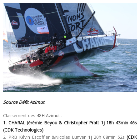
Source Défit Azimut
Classement des 48H Azimut :
1. CHARAL Jérémie Beyou & Christopher Pratt 1j 18h 43min 46s
(CDK Technologies)
2. PRB Kévin Escoffier &Nicolas Lunven 1j 20h 08min 52s
(CDK