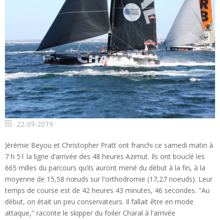
22-09-2019
Jérémie Beyou et Christopher Pratt ont franchi ce samedi matin à
7 h 51 la ligne d’arrivée des 48 heures Azimut. Ils ont bouclé les
665 milles du parcours qu’ils auront mené du début à la fin, à la
moyenne de 15,58 nœuds sur l'orthodromie (17,27 noeuds). Leur
temps de course est de 42 heures 43 minutes, 46 secondes. "Au
début, on était un peu conservateurs. Il fallait être en mode
attaque," raconte le skipper du foiler Charal à l'arrivée