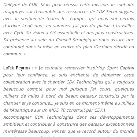
Délégué de CDK. Mais pour réussir cette mission, je souhaite
m’appuyer sur l’ensemble des ressources de CDK Technologies,
avec le soutien de toutes les équipes qui nous ont permis
d’arriver là où nous en sommes. J’ai pris du plaisir à travailler
avec Cyril. Sa vision a été essentielle et des plus constructives.
Sa présence au sein du Conseil Stratégique nous assure une
continuité dans la mise en œuvre du plan d’actions décidé en
commun.
»
Loïck Peyron :
« J
e souhaite remercier Inspiring Sport Capital
pour leur confiance. Je suis enchanté de démarrer cette
collaboration avec le chantier CDK Technologies qui a toujours
beaucoup compté pour moi puisque j’ai couru quelques
milliers de miles à bord de beaux bateaux construits par le
chantier et je continue… je suis en ce moment-même au milieu
de l’Atlantique sur un MOD 70 construit par CDK
!
Accompagner CDK Technologies dans ses développements
ambitieux et contribuer à construire des bateaux exceptionnels
m’intéresse beaucoup. Penser que le record autour du monde