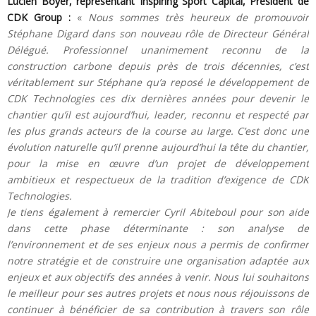
Lucien Boyer, représentant Inspiring Sport Capital, Président de
CDK Group :
«
Nous sommes très heureux de promouvoir
Stéphane Digard dans son nouveau rôle de Directeur Général
Délégué. Professionnel unanimement reconnu de la
construction carbone depuis près de trois décennies, c’est
véritablement sur Stéphane qu’a reposé le développement de
CDK Technologies ces dix dernières années pour devenir le
chantier qu’il est aujourd’hui, leader, reconnu et respecté par
les plus grands acteurs de la course au large. C’est donc une
évolution naturelle qu’il prenne aujourd’hui la tête du chantier,
pour la mise en œuvre d’un projet de développement
ambitieux et respectueux de la tradition d’exigence de CDK
Technologies.
Je tiens également à remercier Cyril Abiteboul pour son aide
dans cette phase déterminante : son analyse de
l’environnement et de ses enjeux nous a permis de confirmer
notre stratégie et de construire une organisation adaptée aux
enjeux et aux objectifs des années à venir. Nous lui souhaitons
le meilleur pour ses autres projets et nous nous réjouissons de
continuer à bénéficier de sa contribution à travers son rôle