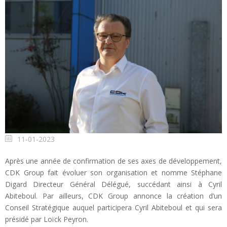
11-01-2023
Après une année de confirmation de ses axes de développement,
CDK Group fait évoluer son organisation et nomme Stéphane
Digard Directeur Général Délégué, succédant ainsi à Cyril
Abiteboul. Par ailleurs, CDK Group annonce la création d’un
Conseil Stratégique auquel participera Cyril Abiteboul et qui sera
présidé par Loïck Peyron.