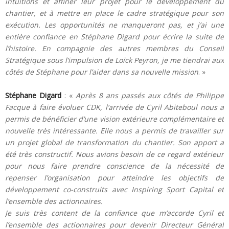
intuitions et affiner leur projet pour le développement du
chantier, et à mettre en place le cadre stratégique pour son
exécution. Les opportunités ne manqueront pas, et j’ai une
entière confiance en Stéphane Digard pour écrire la suite de
l’histoire. En compagnie des autres membres du Conseil
Stratégique sous l’impulsion de Loïck Peyron, je me tiendrai aux
côtés de Stéphane pour l’aider dans sa nouvelle mission
. »
Stéphane Digard
: «
Après 8 ans passés aux côtés de Philippe
Facque à faire évoluer CDK, l’arrivée de Cyril Abiteboul nous a
permis de bénéficier d’une vision extérieure complémentaire et
nouvelle très intéressante. Elle nous a permis de travailler sur
un projet global de transformation du chantier. Son apport a
été très constructif. Nous avions besoin de ce regard extérieur
pour nous faire prendre conscience de la nécessité de
repenser l’organisation pour atteindre les objectifs de
développement co-construits avec Inspiring Sport Capital et
l’ensemble des actionnaires.
Je suis très content de la confiance que m’accorde Cyril et
l’ensemble des actionnaires pour devenir Directeur Général