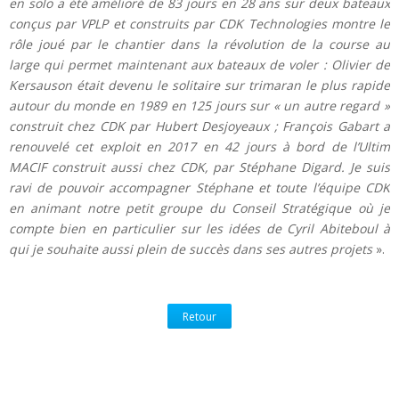
en solo a été amélioré de 83 jours en 28 ans sur deux bateaux
conçus par VPLP et construits par CDK Technologies montre le
rôle joué par le chantier dans la révolution de la course au
large qui permet maintenant aux bateaux de voler : Olivier de
Kersauson était devenu le solitaire sur trimaran le plus rapide
autour du monde en 1989 en 125 jours sur « un autre regard »
construit chez CDK par Hubert Desjoyeaux ; François Gabart a
renouvelé cet exploit en 2017 en 42 jours à bord de l’Ultim
MACIF construit aussi chez CDK, par Stéphane Digard. Je suis
ravi de pouvoir accompagner Stéphane et toute l’équipe CDK
en animant notre petit groupe du Conseil Stratégique où je
compte bien en particulier sur les idées de Cyril Abiteboul à
qui je souhaite aussi plein de succès dans ses autres projets
».
Retour