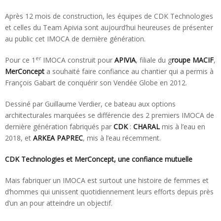
Après 12 mois de construction, les équipes de CDK Technologies
et celles du Team Apivia sont aujourd’hui heureuses de présenter
au public cet IMOCA de dernière génération.
er
Pour ce 1
IMOCA construit pour
APIVIA
, filiale du g
roupe MACIF
,
MerConcept
a souhaité faire confiance au chantier qui a permis à
François Gabart de conquérir son Vendée Globe en 2012.
Dessiné par Guillaume Verdier, ce bateau aux options
architecturales marquées se différencie des 2 premiers IMOCA de
dernière génération fabriqués par
CDK
:
CHARAL
mis à l’eau en
2018, et
ARKEA PAPREC
, mis à l’eau récemment.
CDK Technologies et MerConcept, une confiance mutuelle
Mais fabriquer un IMOCA est surtout une histoire de femmes et
d’hommes qui unissent quotidiennement leurs efforts depuis près
d’un an pour atteindre un objectif.