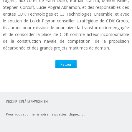
Digard, aux côtés de Yann Dollo, Romain Cachia, Marion Brillet,
Stephen Corcuff, Lucie Abgral-Abhamon, et des responsables des
entités CDK Technologies et C3 Technologies. Ensemble, et avec
le soutien de Loïck Peyron conseiller stratégique de CDK Group,
ils auront pour mission de poursuivre la transformation engagée
et de consolider la place de CDK comme acteur incontournable
de la construction navale de compétition, de la propulsion
décarbonée et des grands projets maritimes de demain.
Retour
INSCRIPTION À LA NEWSLETTER
Pour vous abonner à notre newsletter,
cliquez ici
.