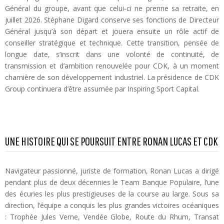
Général du groupe, avant que celui-ci ne prenne sa retraite, en
juillet 2026. Stéphane Digard conserve ses fonctions de Directeur
Général jusqu’à son départ et jouera ensuite un rôle actif de
conseiller stratégique et technique. Cette transition, pensée de
longue date, s’inscrit dans une volonté de continuité, de
transmission et d’ambition renouvelée pour CDK, à un moment
charnière de son développement industriel. La présidence de CDK
Group continuera d’être assumée par Inspiring Sport Capital.
UNE HISTOIRE QUI SE POURSUIT ENTRE RONAN LUCAS ET CDK
Navigateur passionné, juriste de formation, Ronan Lucas a dirigé
pendant plus de deux décennies le Team Banque Populaire, l’une
des écuries les plus prestigieuses de la course au large. Sous sa
direction, l’équipe a conquis les plus grandes victoires océaniques
: Trophée Jules Verne, Vendée Globe, Route du Rhum, Transat