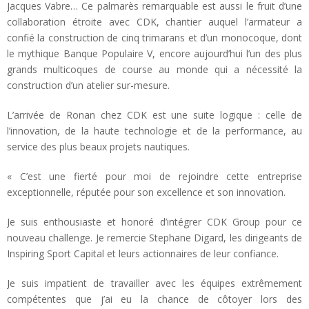
Jacques Vabre… Ce palmarès remarquable est aussi le fruit d’une
collaboration étroite avec CDK, chantier auquel l’armateur a
confié la construction de cinq trimarans et d’un monocoque, dont
le mythique Banque Populaire V, encore aujourd’hui l’un des plus
grands multicoques de course au monde qui a nécessité la
construction d’un atelier sur-mesure.
L’arrivée de Ronan chez CDK est une suite logique : celle de
l’innovation, de la haute technologie et de la performance, au
service des plus beaux projets nautiques.
« C’est une fierté pour moi de rejoindre cette entreprise
exceptionnelle, réputée pour son excellence et son innovation.
Je suis enthousiaste et honoré d’intégrer CDK Group pour ce
nouveau challenge. Je remercie Stephane Digard, les dirigeants de
Inspiring Sport Capital et leurs actionnaires de leur confiance.
Je suis impatient de travailler avec les équipes extrêmement
compétentes que j’ai eu la chance de côtoyer lors des